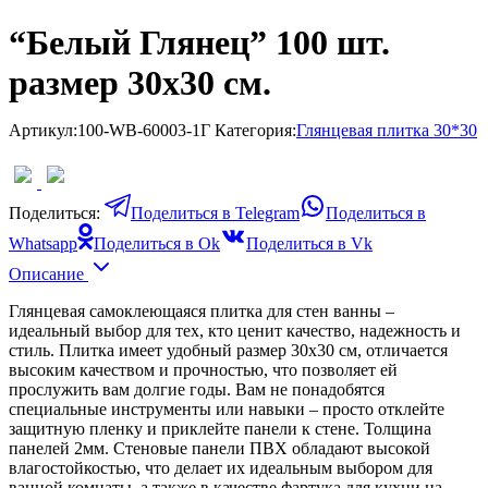
“Белый Глянец” 100 шт.
размер 30х30 см.
Артикул:
100-WB-60003-1Г
Категория:
Глянцевая плитка 30*30
Поделиться:
Поделиться в Telegram
Поделиться в
Whatsapp
Поделиться в Ok
Поделиться в Vk
Описание
Глянцевая самоклеющаяся плитка для стен ванны –
идеальный выбор для тех, кто ценит качество, надежность и
стиль. Плитка имеет удобный размер 30х30 см, отличается
высоким качеством и прочностью, что позволяет ей
прослужить вам долгие годы. Вам не понадобятся
специальные инструменты или навыки – просто отклейте
защитную пленку и приклейте панели к стене. Толщина
панелей 2мм. Стеновые панели ПВХ обладают высокой
влагостойкостью, что делает их идеальным выбором для
ванной комнаты, а также в качестве фартука для кухни на