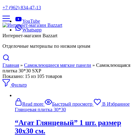
+7 (962) 834-47-13
YouTube
Whatsapp
Интернет-магазин Bazzart
Отделочные материалы по низким ценам
Главная
»
Самоклеющиеся мягкие панели
»
Самоклеющаяся
плитка 30*30 SXP
Показано:
15
из
105
товаров
Фильтр
Read more
Быстрый просмотр
В Избранное
Глянцевая плитка 30*30
“Агат Глянцевый” 1 шт. размер
30х30 см.