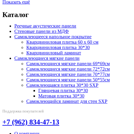
Показать ещё
Каталог
Реечные акустические панели
Стеновые панели из МДФ
Самоклеющееся напольное покрытие
Кварцвиниловая плитка 60 х 60 см
Кварцвиниловая плитка 30*30
Кварцвиниловый ламинат
Самоклеющиеся мягкие панели
Самоклеющиеся мягкие панели 69*69см
Самоклеющиеся мягкие панели 72*72см
Самоклеющиеся мягкие панели 70*77см
Самоклеющиеся мягкие панели 50*55см
Самоклеющаяся плитка 30*30 SXP
Глянцевая плитка 30*30
Матовая плитка 30*30
Самоклеющийся ламинат для стен SXP
Поддержка покупателей
+7 (962) 834-47-13
О компании