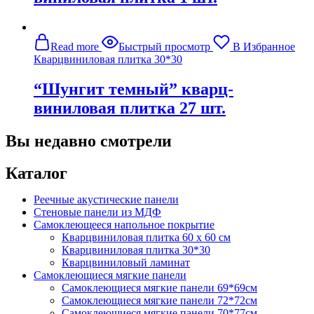
Read more
Быстрый просмотр
В Избранное
Кварцвиниловая плитка 30*30
“Шунгит темный” кварц-
виниловая плитка 27 шт.
Вы недавно смотрели
Каталог
Реечные акустические панели
Стеновые панели из МДФ
Самоклеющееся напольное покрытие
Кварцвиниловая плитка 60 х 60 см
Кварцвиниловая плитка 30*30
Кварцвиниловый ламинат
Самоклеющиеся мягкие панели
Самоклеющиеся мягкие панели 69*69см
Самоклеющиеся мягкие панели 72*72см
Самоклеющиеся мягкие панели 70*77см