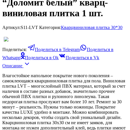
“Доломит белый” кварц-
виниловая плитка 1 шт.
Артикул:
S11-LVT
Категория:
Кварцвиниловая плитка 30*30
Поделиться:
Поделиться в Telegram
Поделиться в
Whatsapp
Поделиться в Ok
Поделиться в Vk
Описание
Влагостойкое напольное покрытие нового поколения –
самоклеющаяся кварцвиниловая плитка для пола. Виниловая
плитка LVT – многослойный ПВХ материал, который за счет
наличия в составе разных добавок, значительно прочнее
обычной ПВХ плитки и рулонного линолеума. Такая
недорогая плитка прослужит вам более 10 лет. Ремонт за 30
минут – реальность. Нужны только ножницы. Покрытие
качества LUXE удобно в монтаже. Можно комбинировать
несколько декоров, чтобы создать свой уникальный дизайн.
Кварцвиниловая плитка 30х30 см не имеет замков, для
монтажа не нужен дополнительный клей, ведь плитки имеют